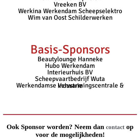
Vreeken BV
Werkina Werkendam Scheepselektro
Wim van Oost Schilderwerken
Basis-Sponsors
Beautylounge Hanneke
Hubo Werkendam
Interieurhuis BV
Scheepvaartbedrijf Wuta
Werkendamse Verwarmingscentrale & Industrie
Ook Sponsor worden? Neem dan
op
contact
voor de mogelijkheden!