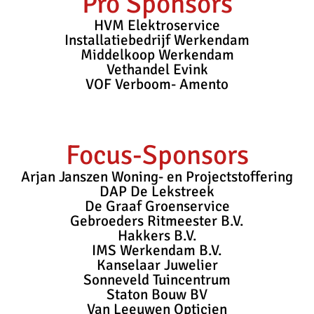
Pro Sponsors
HVM Elektroservice
Installatiebedrijf Werkendam
Middelkoop Werkendam
Vethandel Evink
VOF Verboom- Amento
Focus-Sponsors
Arjan Janszen Woning- en Projectstoffering
DAP De Lekstreek
De Graaf Groenservice
Gebroeders Ritmeester B.V.
Hakkers B.V.
IMS Werkendam B.V.
Kanselaar Juwelier
Sonneveld Tuincentrum
Staton Bouw BV
Van Leeuwen Opticien